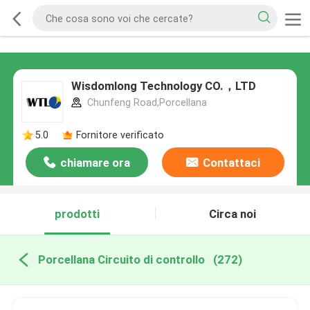
Wisdomlong Technology CO.，LTD
Chunfeng Road,Porcellana
5.0
Fornitore verificato
chiamare ora
Contattaci
prodotti
Circa noi
Porcellana Circuito di controllo
(272)