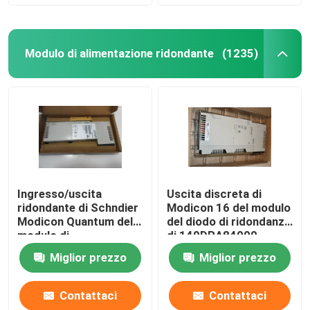
Modulo di alimentazione ridondante
(1235)
Ingresso/uscita
Uscita discreta di
ridondante di Schndier
Modicon 16 del modulo
Modicon Quantum del
del diodo di ridondanza
modulo di
di 140DRA84000
alimentazione
Schneider
Miglior prezzo
Miglior prezzo
140DRC83000
Contattaci
Contattaci