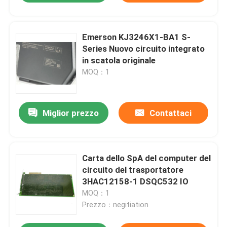
Emerson KJ3246X1-BA1 S-
Series Nuovo circuito integrato
in scatola originale
MOQ：1
Miglior prezzo
Contattaci
Carta dello SpA del computer del
circuito del trasportatore
3HAC12158-1 DSQC532 IO
MOQ：1
Prezzo：negitiation