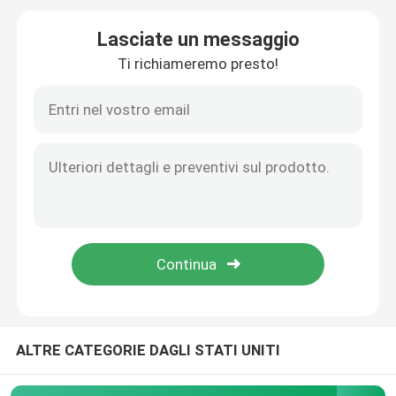
Lasciate un messaggio
Controllore logico programmabile dello SpA
Ti richiameremo presto!
Ventilatore centrifugo industriale
Altro
ALTRE CATEGORIE DAGLI STATI UNITI